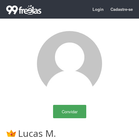
Login
Cadastre-se
Convidar
Lucas M.