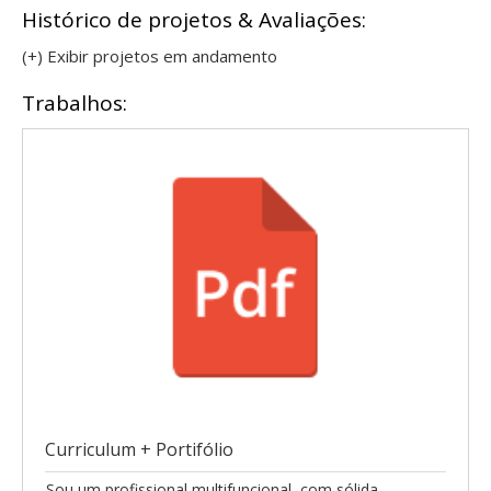
Histórico de projetos & Avaliações:
(+) Exibir projetos em andamento
Trabalhos:
Curriculum + Portifólio
Sou um profissional multifuncional, com sólida