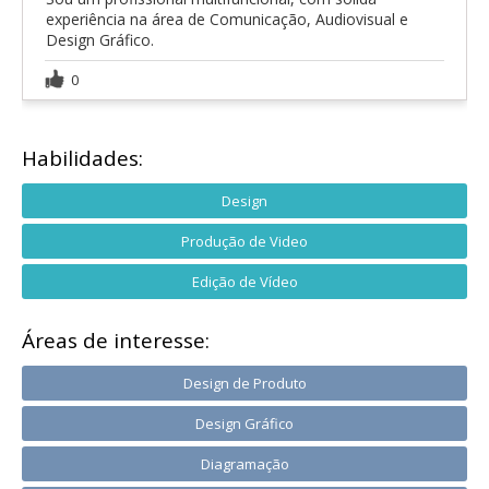
experiência na área de Comunicação, Audiovisual e
Design Gráfico.
0
Habilidades:
Design
Produção de Video
Edição de Vídeo
Áreas de interesse:
Design de Produto
Design Gráfico
Diagramação