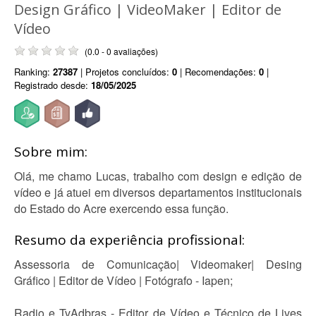
Design Gráfico | VideoMaker | Editor de
Vídeo
(0.0 - 0 avaliações)
Ranking:
27387
| Projetos concluídos:
0
| Recomendações:
0
|
Registrado desde:
18/05/2025
Sobre mim:
Olá, me chamo Lucas, trabalho com design e edição de
vídeo e já atuei em diversos departamentos institucionais
do Estado do Acre exercendo essa função.
Resumo da experiência profissional:
Assessoria de Comunicação| Videomaker| Desing
Gráfico | Editor de Vídeo | Fotógrafo - Iapen;
Radio e TvAdbras - Editor de Vídeo e Técnico de Lives