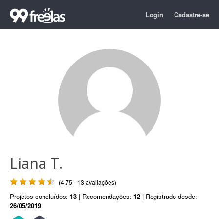
Login
Cadastre-se
Liana T.
(4.75 - 13 avaliações)
Projetos concluídos:
13
| Recomendações:
12
| Registrado desde:
26/05/2019