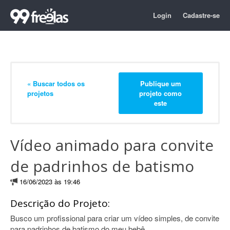
Login
Cadastre-se
« Buscar todos os
Publique um
projetos
projeto como
este
Vídeo animado para convite
de padrinhos de batismo
16/06/2023 às 19:46
Descrição do Projeto:
Busco um profissional para criar um vídeo simples, de convite
para padrinhos de batismo do meu bebê.