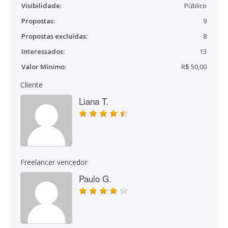
Visibilidade:
Público
Propostas:
9
Propostas excluídas:
8
Interessados:
13
Valor Mínimo:
R$ 50,00
Cliente
Liana T.
Freelancer vencedor
Paulo G.