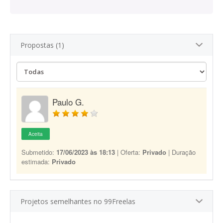
Propostas (1)
Paulo G.
Aceita
Submetido:
17/06/2023 às 18:13
| Oferta:
Privado
| Duração
estimada:
Privado
Projetos semelhantes no 99Freelas