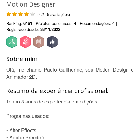
Motion Designer
(4.2 - 5 avaliações)
Ranking:
6161
| Projetos concluídos:
4
| Recomendações:
4
|
Registrado desde:
28/11/2022
Sobre mim:
Olá, me chamo Paulo Guilherme, sou Motion Design e
Animador 2D.
Resumo da experiência profissional:
Tenho 3 anos de experiência em edições.
Programas usados:
• After Effects
• Adobe Premiere