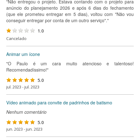
"Não entregou o projeto. Estava contando com o projeto para
anúncio do planejamento 2026 e após 6 dias do fechamento
(que ele prometeu entregar em 5 dias), voltou com "Não vou
conseguir entregar por conta de um outro serviço"."
1.0
Cancelado
Animar um ícone
"O Paulo é um cara muito atencioso e talentoso!
Recomendadíssimo!"
5.0
jul. 2023 - jul. 2023
Vídeo animado para convite de padrinhos de batismo
Nenhum comentário
5.0
jun. 2023 - jun. 2023