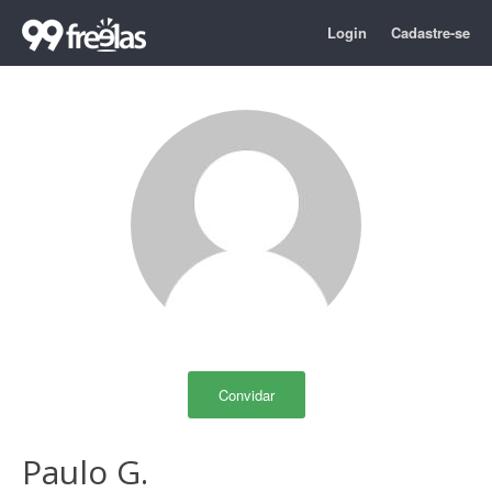
Login
Cadastre-se
Convidar
Paulo G.