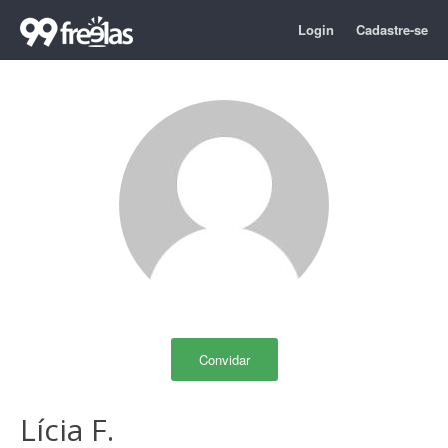
Login
Cadastre-se
Convidar
Lícia F.