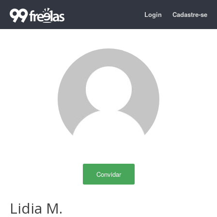
Login
Cadastre-se
Convidar
Lidia M.