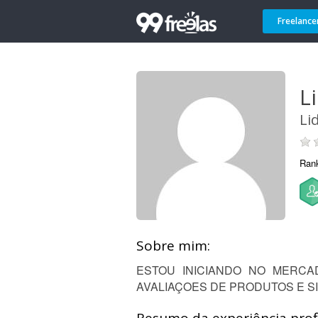
Freelance
L
Li
Ran
Sobre mim:
ESTOU INICIANDO NO MERCA
AVALIAÇOES DE PRODUTOS E SI