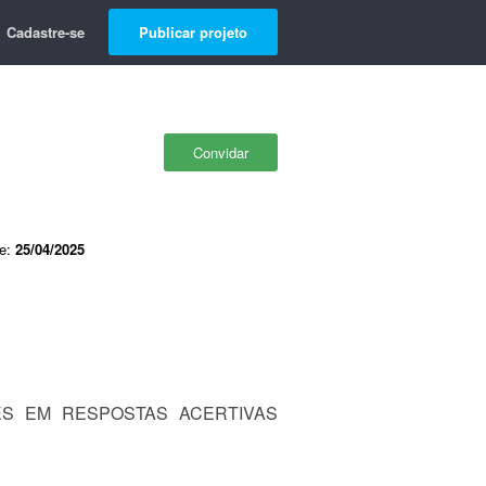
Cadastre-se
Publicar projeto
Convidar
de:
25/04/2025
ES EM RESPOSTAS ACERTIVAS