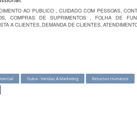
ssional:
DIMENTO AO PUBLICO , CUIDADO COM PESSOAS, CON
OS, COMPRAS DE SUPRIMENTOS , FOLHA DE FUNC
OSTA A CLIENTES, DEMANDA DE CLIENTES, ATENDIMENTO
mercial
Outra - Vendas & Marketing
Recursos Humanos