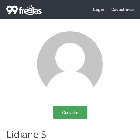
Login
Cadastre-se
Convidar
Lidiane S.