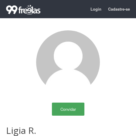
Login
Cadastre-se
Convidar
Ligia R.