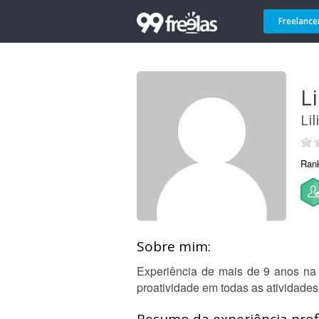
Freelance
Li
Li
Ran
Sobre mim:
Experiência de mais de 9 anos na á
proatividade em todas as atividades