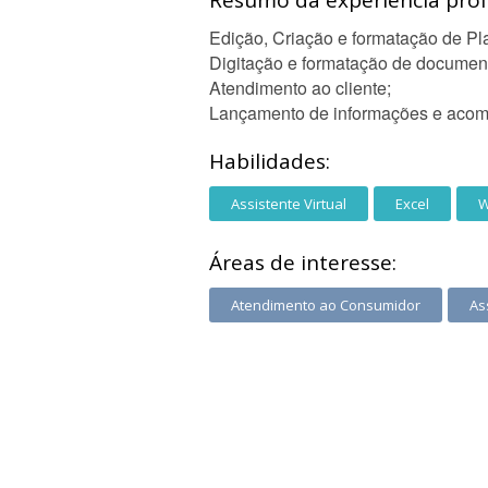
Resumo da experiência profi
Edição, Criação e formatação de Pla
Digitação e formatação de documen
Atendimento ao cliente;
Lançamento de informações e acomp
Habilidades:
Assistente Virtual
Excel
W
Áreas de interesse:
Atendimento ao Consumidor
As