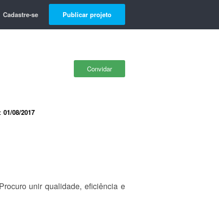
Cadastre-se
Publicar projeto
Convidar
e:
01/08/2017
rocuro unir qualidade, eficiência e