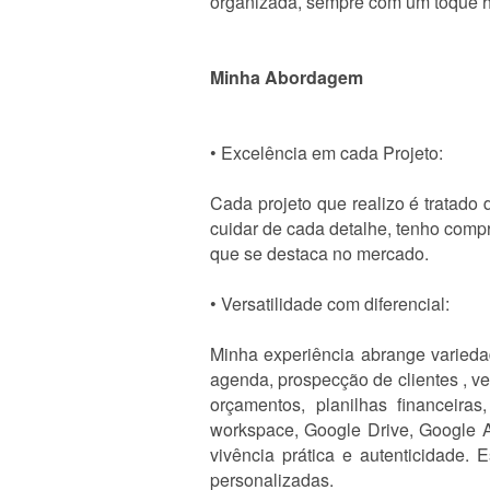
organizada, sempre com um toque 
Minha Abordagem
• Excelência em cada Projeto:
Cada projeto que realizo é tratado
cuidar de cada detalhe, tenho comp
que se destaca no mercado.
• Versatilidade com diferencial:
Minha experiência abrange varieda
agenda, prospecção de clientes , ve
orçamentos, planilhas financeiras
workspace, Google Drive, Google Ag
vivência prática e autenticidade.
personalizadas.