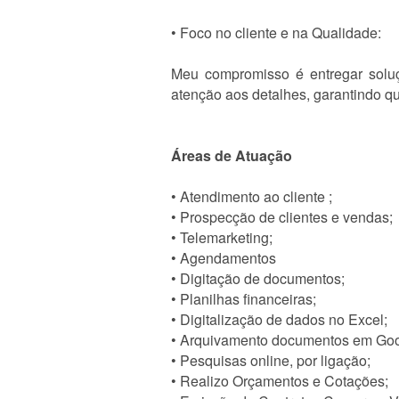
• Foco no cliente e na Qualidade:
Meu compromisso é entregar soluç
atenção aos detalhes, garantindo q
Áreas de Atuação
• Atendimento ao cliente ;
• Prospecção de clientes e vendas;
• Telemarketing;
• Agendamentos
• Digitação de documentos;
• Planilhas financeiras;
• Digitalização de dados no Excel;
• Arquivamento documentos em Goo
• Pesquisas online, por ligação;
• Realizo Orçamentos e Cotações;