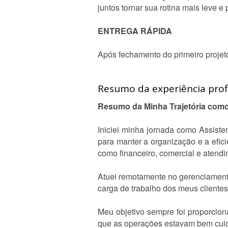
juntos tornar sua rotina mais leve e 
ENTREGA RÁPIDA
Após fechamento do primeiro projet
Resumo da experiência profi
Resumo da Minha Trajetória como
Iniciei minha jornada como Assiste
para manter a organização e a efic
como financeiro, comercial e atendi
Atuei remotamente no gerenciamento d
carga de trabalho dos meus clientes
Meu objetivo sempre foi proporcio
que as operações estavam bem cui