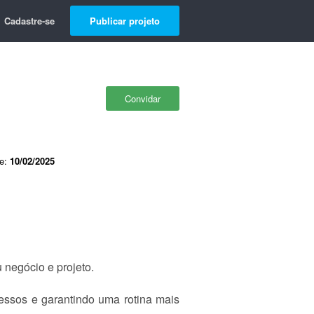
Cadastre-se
Publicar projeto
Convidar
de:
10/02/2025
u negócio e projeto.
cessos e garantindo uma rotina mais