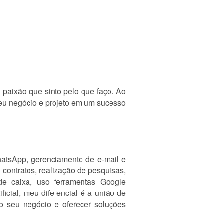
 paixão que sinto pelo que faço. Ao
seu negócio e projeto em um sucesso
hatsApp, gerenciamento de e-mail e
 contratos, realização de pesquisas,
o de caixa, uso ferramentas Google
icial, meu diferencial é a união de
do seu negócio e oferecer soluções