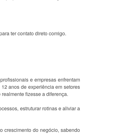
ra ter contato direto comigo.
 profissionais e empresas enfrentam
e 12 anos de experiência em setores
 realmente fizesse a diferença.
ssos, estruturar rotinas e aliviar a
no crescimento do negócio, sabendo