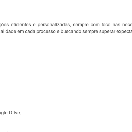
ões eficientes e personalizadas, sempre com foco nas nece
ualidade em cada processo e buscando sempre superar expecta
gle Drive;