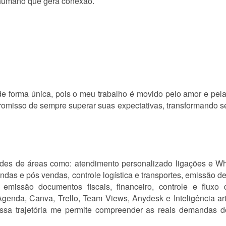
humano que gera conexão.
 de forma única, pois o meu trabalho é movido pelo amor e pela
romisso de sempre superar suas expectativas, transformando 
des de áreas como: atendimento personalizado ligações e W
ndas e pós vendas, controle logística e transportes, emissão de
, emissão documentos fiscais, financeiro, controle e flux
enda, Canva, Trello, Team Views, Anydesk e Inteligência artif
 Essa trajetória me permite compreender as reais demandas 