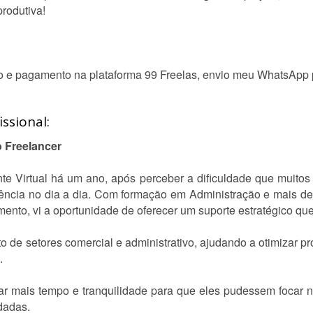
produtiva!
o e pagamento na plataforma 99 Freelas, envio meu WhatsApp pa
ssional:
 Freelancer
nte Virtual há um ano, após perceber a dificuldade que muitos
iência no dia a dia. Com formação em Administração e mais d
mento, vi a oportunidade de oferecer um suporte estratégico que
e setores comercial e administrativo, ajudando a otimizar proce
.
nar mais tempo e tranquilidade para que eles pudessem focar 
dadas.