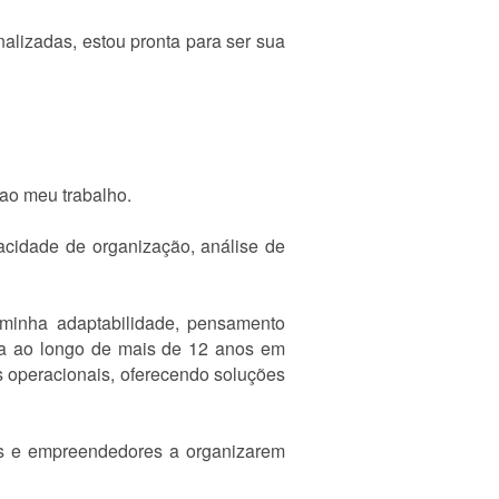
alizadas, estou pronta para ser sua
ao meu trabalho.
acidade de organização, análise de
minha adaptabilidade, pensamento
ida ao longo de mais de 12 anos em
s operacionais, oferecendo soluções
sas e empreendedores a organizarem