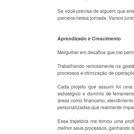
Se você precisa de alguém que ente
parceira nessa jornada. Vamos junt
Aprendizado e Crescimento
Mergulhei em desafios que me permi
Trabalhando remotamente na gestão
processos e otimização de operaçõe
Cada projeto que assumi foi uma 
estratégico e domínio de ferramen
áreas como financeiro, atendimento
personalizadas que realmente impa
Essa trajetória me tornou uma pro
melhor seus processos, ganhando t