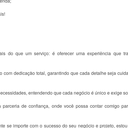
Venda;
is!
s do que um serviço: é oferecer uma experiência que trag
do com dedicação total, garantindo que cada detalhe seja cui
 necessidades, entendendo que cada negócio é único e exige s
a parceria de confiança, onde você possa contar comigo par
e se importe com o sucesso do seu negócio e projeto, estou 