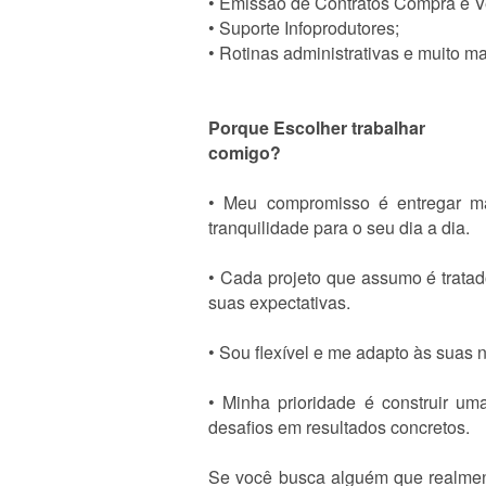
• Emissão de Contratos Compra e 
• Suporte Infoprodutores;
• Rotinas administrativas e muito ma
Porque Escolher trabalhar
comigo?
• Meu compromisso é entregar mai
tranquilidade para o seu dia a dia.
• Cada projeto que assumo é trata
suas expectativas.
• Sou flexível e me adapto às suas
• Minha prioridade é construir um
desafios em resultados concretos.
Se você busca alguém que realment