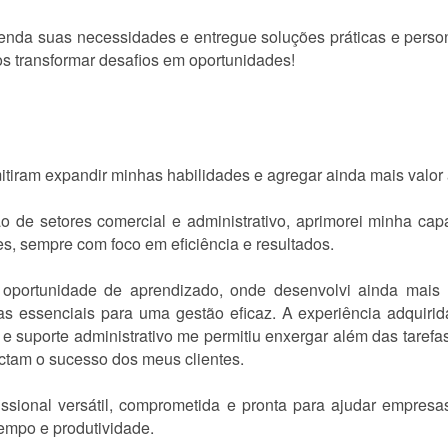
nda suas necessidades e entregue soluções práticas e person
os transformar desafios em oportunidades!
tiram expandir minhas habilidades e agregar ainda mais valor 
 de setores comercial e administrativo, aprimorei minha cap
s, sempre com foco em eficiência e resultados.
oportunidade de aprendizado, onde desenvolvi ainda mais 
tas essenciais para uma gestão eficaz. A experiência adquir
 e suporte administrativo me permitiu enxergar além das tarefa
ctam o sucesso dos meus clientes.
fissional versátil, comprometida e pronta para ajudar empre
empo e produtividade.