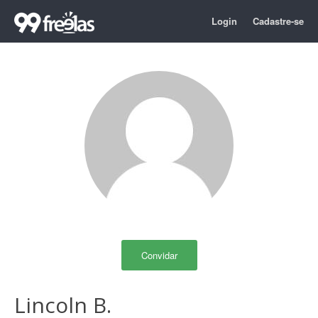
Login
Cadastre-se
Convidar
Lincoln B.