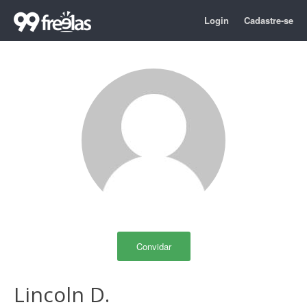
Login
Cadastre-se
Convidar
Lincoln D.