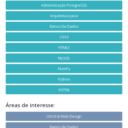
Administração PostgreSQL
Arquitetura Java
Banco De Dados
CSS3
HTML5
MySQL
NumPy
Python
XHTML
Áreas de interesse:
UX/UI & Web Design
Banco de Dados