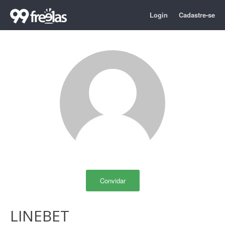
Login
Cadastre-se
Convidar
LINEBET