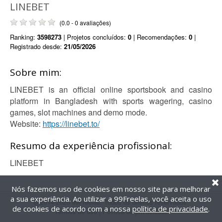
LINEBET
(0.0 - 0 avaliações)
Ranking:
3598273
| Projetos concluídos:
0
| Recomendações:
0
|
Registrado desde:
21/05/2026
Sobre mim:
LINEBET is an official online sportsbook and casino
platform in Bangladesh with sports wagering, casino
games, slot machines and demo mode.
Website:
https://linebet.to/
Resumo da experiência profissional:
LINEBET
Nós fazemos uso de cookies em nosso site para melhorar
a sua experiência. Ao utilizar a 99Freelas, você aceita o uso
@2014-2026 99Freelas. Todos os direitos reservados.
de cookies de acordo com a nossa
política de privacidade
.
Termos de uso
|
Política de privacidade