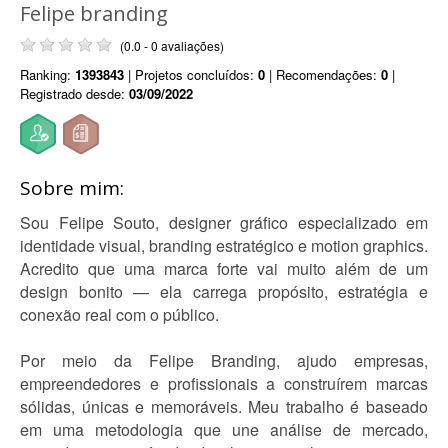
Felipe branding
(0.0 - 0 avaliações)
Ranking:
1393843
| Projetos concluídos:
0
| Recomendações:
0
|
Registrado desde:
03/09/2022
Sobre mim:
Sou Felipe Souto, designer gráfico especializado em
identidade visual, branding estratégico e motion graphics.
Acredito que uma marca forte vai muito além de um
design bonito — ela carrega propósito, estratégia e
conexão real com o público.
Por meio da Felipe Branding, ajudo empresas,
empreendedores e profissionais a construírem marcas
sólidas, únicas e memoráveis. Meu trabalho é baseado
em uma metodologia que une análise de mercado,