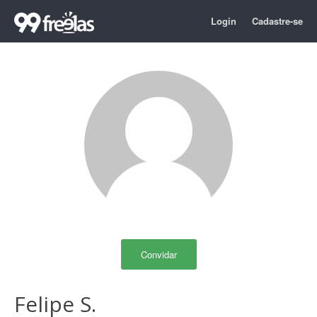
Login
Cadastre-se
Convidar
Felipe S.