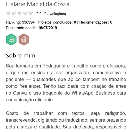
Lisiane Maciel da Costa
(0.0 - 0 avaliações)
Ranking:
558994
| Projetos concluídos:
0
| Recomendações:
0
|
Registrado desde:
16/07/2019
Sobre mim:
Sou formada em Pedagogia e trabalho como professora,
o que me ensinou a ser organizada, comunicativa e
paciente — qualidades que aplico também no trabalho
como freelancer. Tenho facilidade com criação de artes
no Canva e uso frequente do WhatsApp Business para
comunicação eficiente.
Gosto de trabalhar com textos, seja redigindo,
transcrevendo, digitando ou traduzindo, sempre prezando
pela clareza e qualidade. Sou dedicada, responsável e