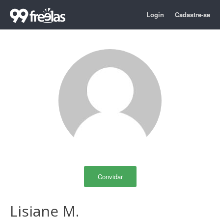
Login
Cadastre-se
Convidar
Lisiane M.