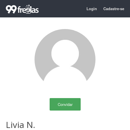
Login
Cadastre-se
Convidar
Livia N.