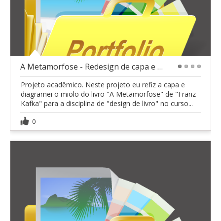
A Metamorfose - Redesign de capa e miolo
1
2
3
4
Projeto acadêmico. Neste projeto eu refiz a capa e
diagramei o miolo do livro "A Metamorfose" de "Franz
Kafka" para a disciplina de "design de livro" no curso...
0