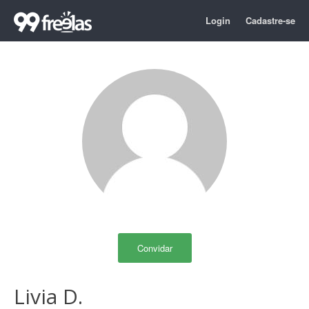
Login
Cadastre-se
Convidar
Livia D.