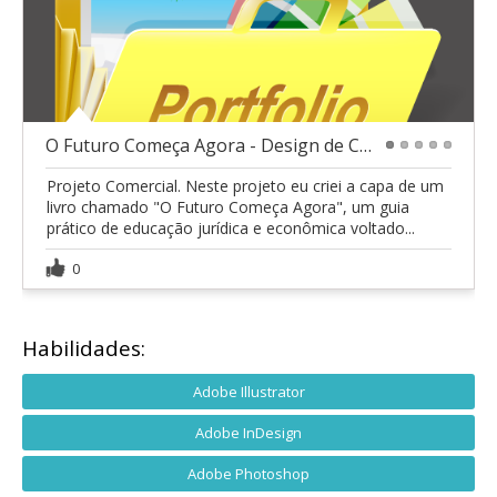
O Futuro Começa Agora - Design de Capa
1
2
3
4
5
Projeto Comercial. Neste projeto eu criei a capa de um
livro chamado "O Futuro Começa Agora", um guia
prático de educação jurídica e econômica voltado...
0
Habilidades:
Adobe Illustrator
Adobe InDesign
Adobe Photoshop