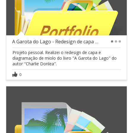
A Garota do Lago - Redesign de capa e miolo
1
2
3
Projeto pessoal. Realizei o redesign de capa e
diagramação de miolo do livro "A Garota do Lago" do
autor "Charlie Donlea".
0