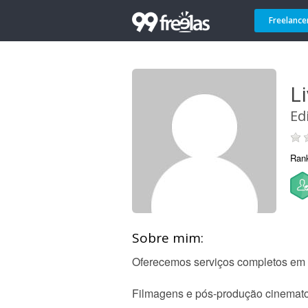
Freelance
L
Ed
Ran
Sobre mim:
Oferecemos serviços completos em 
Filmagens e pós-produção cinemato