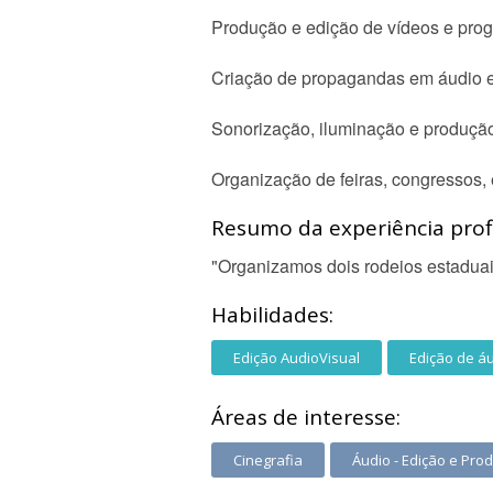
Produção e edição de vídeos e prog
Criação de propagandas em áudio e
Sonorização, iluminação e produçã
Organização de feiras, congressos,
Resumo da experiência profi
"Organizamos dois rodeios estaduais
Habilidades:
Edição AudioVisual
Edição de á
Áreas de interesse:
Cinegrafia
Áudio - Edição e Pro