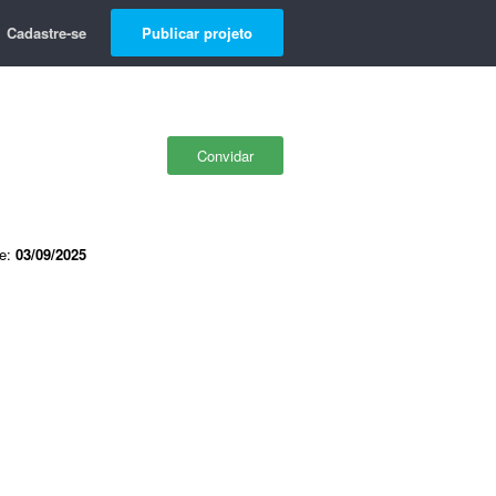
Cadastre-se
Publicar projeto
Convidar
de:
03/09/2025