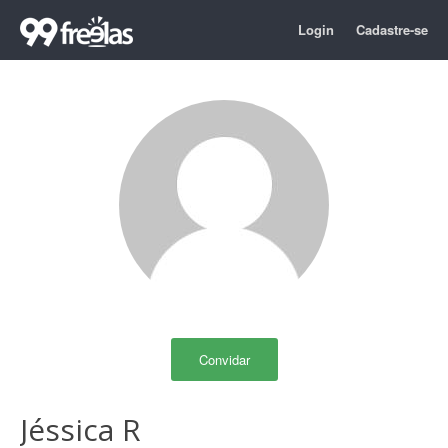
Login
Cadastre-se
Convidar
Jéssica R