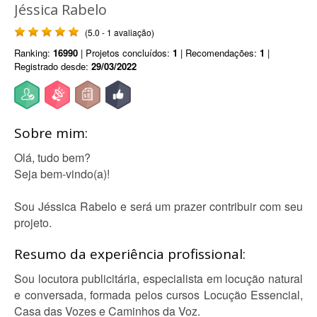
Jéssica Rabelo
(5.0 - 1 avaliação)
Ranking:
16990
| Projetos concluídos:
1
| Recomendações:
1
|
Registrado desde:
29/03/2022
Sobre mim:
Olá, tudo bem?
Seja bem-vindo(a)!
Sou Jéssica Rabelo e será um prazer contribuir com seu
projeto.
Resumo da experiência profissional:
Sou locutora publicitária, especialista em locução natural
e conversada, formada pelos cursos Locução Essencial,
Casa das Vozes e Caminhos da Voz.