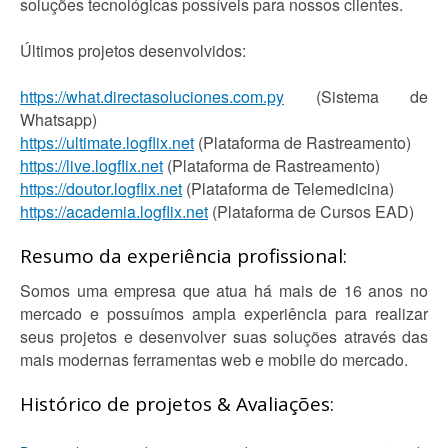
soluções tecnológicas possíveis para nossos clientes.
Últimos projetos desenvolvidos:
https://what.directasoluciones.com.py
(Sistema de
Whatsapp)
https://ultimate.logflix.net
(Plataforma de Rastreamento)
https://live.logflix.net
(Plataforma de Rastreamento)
https://doutor.logflix.net
(Plataforma de Telemedicina)
https://academia.logflix.net
(Plataforma de Cursos EAD)
Resumo da experiência profissional:
Somos uma empresa que atua há mais de 16 anos no
mercado e possuímos ampla experiência para realizar
seus projetos e desenvolver suas soluções através das
mais modernas ferramentas web e mobile do mercado.
Histórico de projetos & Avaliações: