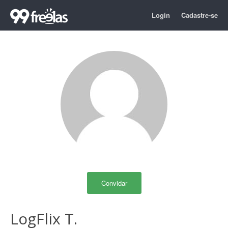
Login
Cadastre-se
Convidar
LogFlix T.