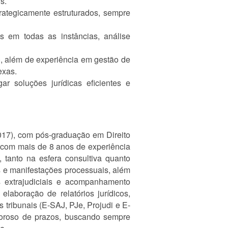
s.
rategicamente estruturados, sempre
es em todas as instâncias, análise
), além de experiência em gestão de
exas.
r soluções jurídicas eficientes e
017), com pós-graduação em Direito
, com mais de 8 anos de experiência
 tanto na esfera consultiva quanto
s e manifestações processuais, além
es extrajudiciais e acompanhamento
elaboração de relatórios jurídicos,
 tribunais (E-SAJ, PJe, Projudi e E-
goroso de prazos, buscando sempre