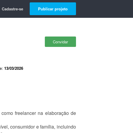
Cadastre-se
Publicar projeto
Convidar
de:
13/03/2026
 como freelancer na elaboração de
el, consumidor e família, incluindo