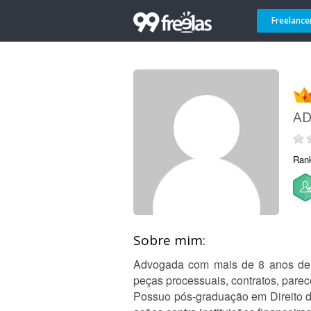
Freelance
A
Ran
Sobre mim:
Advogada com mais de 8 anos de e
peças processuais, contratos, parece
Possuo pós-graduação em Direito do