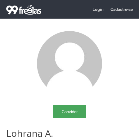
Login
Cadastre-se
Convidar
Lohrana A.