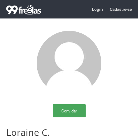
Login
Cadastre-se
Convidar
Loraine C.