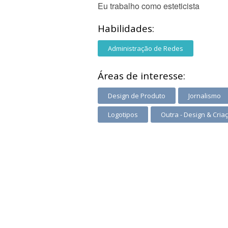
Eu trabalho como esteticista
Habilidades:
Administração de Redes
Áreas de interesse:
Design de Produto
Jornalismo
Logotipos
Outra - Design & Cria