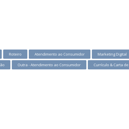
Roteiro
Atendimento ao Consumidor
Marketing Digital
ção
Outra - Atendimento ao Consumidor
Currículo & Carta d