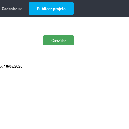
Cadastre-se
Publicar projeto
Convidar
de:
18/05/2025
..