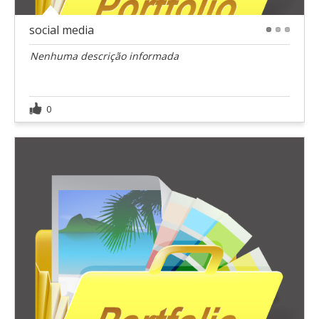
social media
1
2
3
Nenhuma descrição informada
0