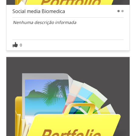
Social media Biomedica
1
2
Nenhuma descrição informada
0