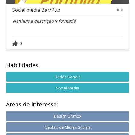
Social media Bar/Pub
1
2
Nenhuma descrição informada
0
Habilidades:
Redes Sociais
Social Media
Áreas de interesse:
Design Gráfico
Gestão de Mídias Sociais