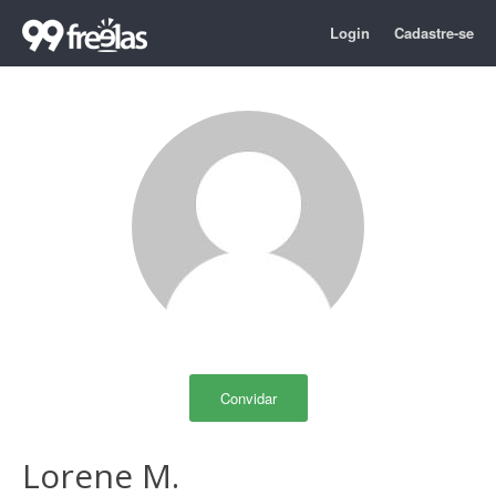
Login
Cadastre-se
Convidar
Lorene M.