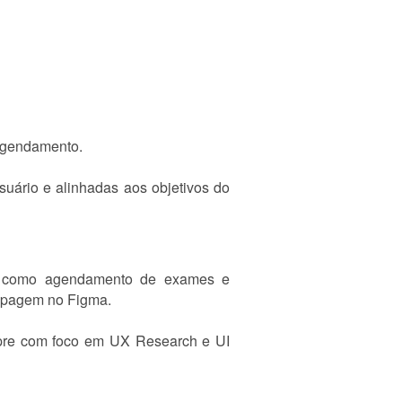
 agendamento.
uário e alinhadas aos objetivos do
es como agendamento de exames e
tipagem no Figma.
empre com foco em UX Research e UI