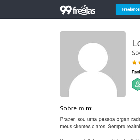
Freelance
Lo
So
Ran
Sobre mim:
Prazer, sou uma pessoa organizada
meus clientes claros. Sempre realin