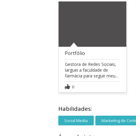
Portfólio
Gestora de Redes Sociais,
larguei a faculdade de
farmácia para seguir meu...
0
Habilidades:
Social Media
Marketing de Con