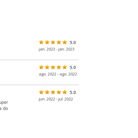
5.0
jan. 2023 - jan. 2023
5.0
ago. 2022 - ago. 2022
5.0
jun. 2022 - jul. 2022
Super
a do