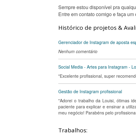
Sempre estou disponível pra qualqu
Entre em contato comigo e faça um o
Histórico de projetos & Aval
Gerenciador de Instagram de aposta espo
Nenhum comentário
Social Media - Artes para Instagram - Lo
"Excelente profissional, super recomendo
Gestão de Instagram profissional
"Adorei o trabalho da Louisi, ótimas ide
paciente para explicar e ensinar a uti
meu negócio! Parabéns pelo profissional
Trabalhos: