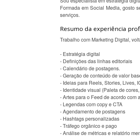
Sou especialista em estratégia digi
Formada em Social Media, gosto s
serviços.
Resumo da experiência profi
Trabalho com Marketing Digital, vol
- Estratégia digital
- Definições das linhas editoriais
- Calendário de postagens.
- Geração de conteúdo de valor bas
- Ideias para Reels, Stories, Lives,
- Identidade visual (Paleta de cores, 
- Artes para o Feed de acordo com a
- Legendas com copy e CTA
- Agendamento de postagens
- Hashtags personalizadas
- Tráfego orgânico e pago
- Análise de métricas e relatório me