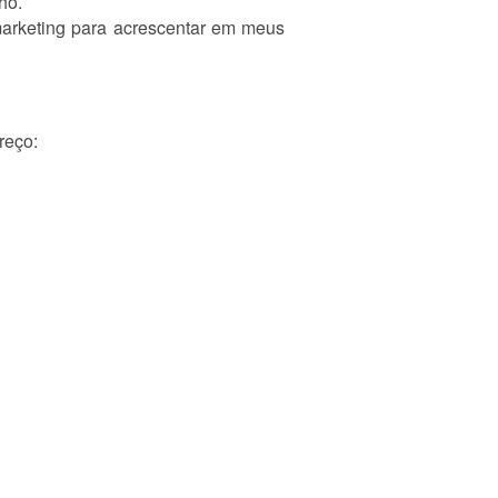
ho.
arketing para acrescentar em meus
reço: