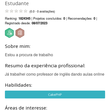
Estudante
(0.0 - 0 avaliações)
Ranking:
1824345
| Projetos concluídos:
0
| Recomendações:
0
|
Registrado desde:
08/07/2023
Sobre mim:
Estou a procura de trabalho
Resumo da experiência profissional:
Já trabalhei como professor de inglês dando aulas online
Habilidades:
CakePHP
Áreas de interesse: