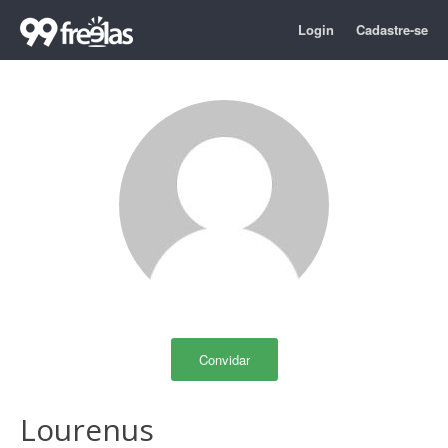
Login
Cadastre-se
Convidar
Lourenus