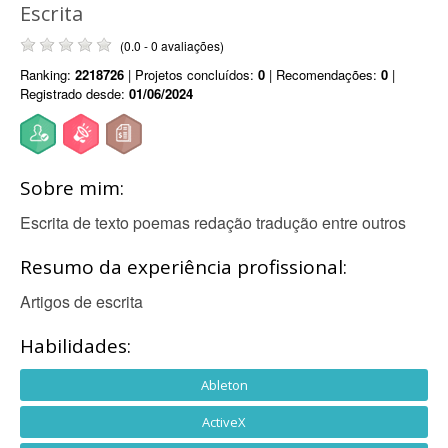
Escrita
(0.0 - 0 avaliações)
Ranking:
2218726
| Projetos concluídos:
0
| Recomendações:
0
|
Registrado desde:
01/06/2024
Sobre mim:
Escrita de texto poemas redação tradução entre outros
Resumo da experiência profissional:
Artigos de escrita
Habilidades:
Ableton
ActiveX