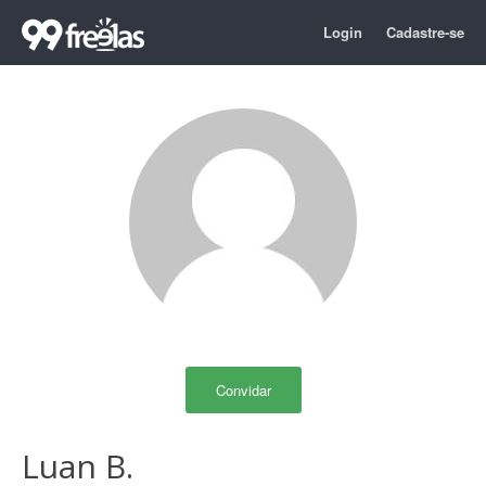
Login
Cadastre-se
Convidar
Luan B.