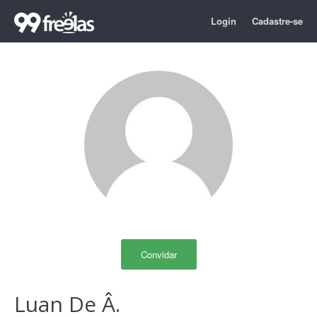
Login
Cadastre-se
Convidar
Luan De Â.