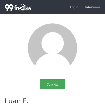
Login
Cadastre-se
Convidar
Luan E.