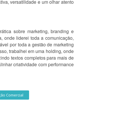
ativa, versatilidade e um olhar atento
tica sobre marketing, branding e
a, onde liderei toda a comunicação,
sável por toda a gestão de marketing
so, trabalhei em uma holding, onde
zindo textos completos para mais de
linhar criatividade com performance
ão Comercial