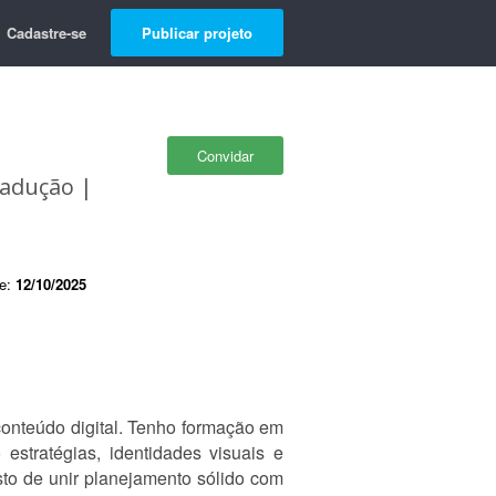
Cadastre-se
Publicar projeto
Convidar
radução |
de:
12/10/2025
conteúdo digital. Tenho formação em
estratégias, identidades visuais e
osto de unir planejamento sólido com