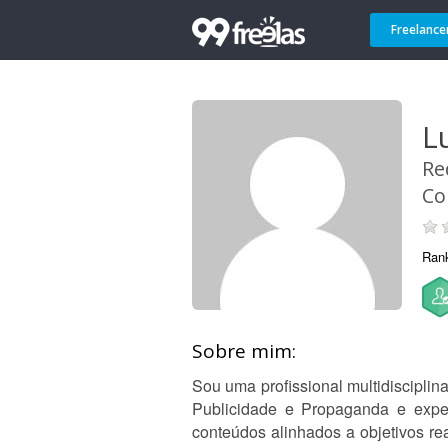
Freelance
L
Re
Co
Ran
Sobre mim:
Sou uma profissional multidiscipli
Publicidade e Propaganda e experi
conteúdos alinhados a objetivos rea