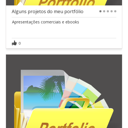
Alguns projetos do meu portfólio
1
2
3
4
5
Apresentações comerciais e ebooks
0