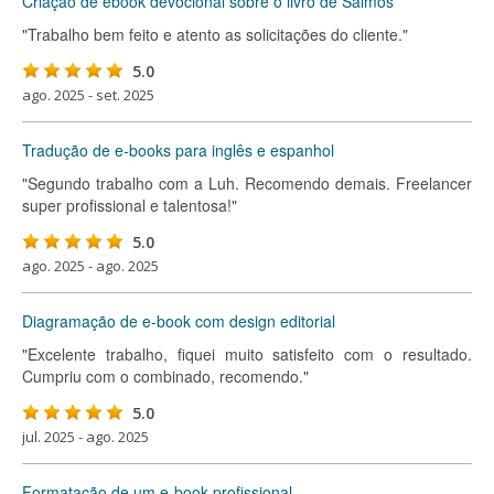
Criação de ebook devocional sobre o livro de Salmos
"Trabalho bem feito e atento as solicitações do cliente."
5.0
ago. 2025 - set. 2025
Tradução de e-books para inglês e espanhol
"Segundo trabalho com a Luh. Recomendo demais. Freelancer
super profissional e talentosa!"
5.0
ago. 2025 - ago. 2025
Diagramação de e-book com design editorial
"Excelente trabalho, fiquei muito satisfeito com o resultado.
Cumpriu com o combinado, recomendo."
5.0
jul. 2025 - ago. 2025
Formatação de um e-book profissional