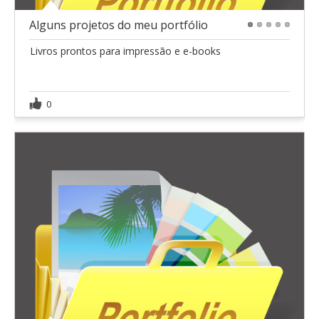
Alguns projetos do meu portfólio
1
2
3
4
5
Livros prontos para impressão e e-books
0