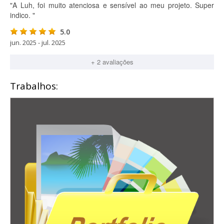
"A Luh, foi muito atenciosa e sensível ao meu projeto. Super
indico. "
5.0
jun. 2025 - jul. 2025
+ 2 avaliações
Trabalhos: