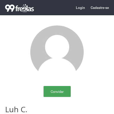
Login
Cadastre-se
Convidar
Luh C.