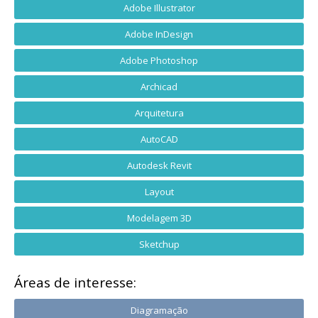
Adobe Illustrator
Adobe InDesign
Adobe Photoshop
Archicad
Arquitetura
AutoCAD
Autodesk Revit
Layout
Modelagem 3D
Sketchup
Áreas de interesse:
Diagramação