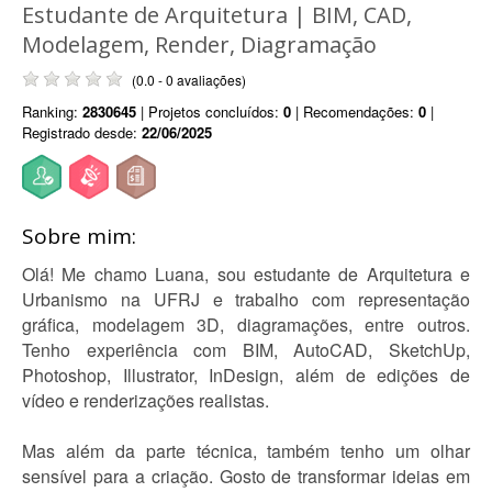
Estudante de Arquitetura | BIM, CAD,
Modelagem, Render, Diagramação
(0.0 - 0 avaliações)
Ranking:
2830645
| Projetos concluídos:
0
| Recomendações:
0
|
Registrado desde:
22/06/2025
Sobre mim:
Olá! Me chamo Luana, sou estudante de Arquitetura e
Urbanismo na UFRJ e trabalho com representação
gráfica, modelagem 3D, diagramações, entre outros.
Tenho experiência com BIM, AutoCAD, SketchUp,
Photoshop, Illustrator, InDesign, além de edições de
vídeo e renderizações realistas.
Mas além da parte técnica, também tenho um olhar
sensível para a criação. Gosto de transformar ideias em