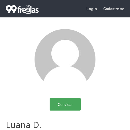
Login
Cadastre-se
Convidar
Luana D.