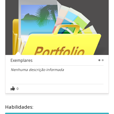
Exemplares
1
2
Nenhuma descrição informada
0
Habilidades: