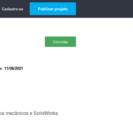
Cadastre-se
Publicar projeto
Convidar
de:
11/08/2021
tos mecânicos e SolidWorks.