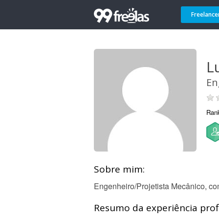
Freelance
L
En
Ran
Sobre mim:
Engenheiro/Projetista Mecânico, co
Resumo da experiência profi