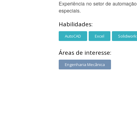
Experiência no setor de automação 
especiais.
Habilidades:
AutoCAD
Excel
Solidwork
Áreas de interesse:
Engenharia Mecânica