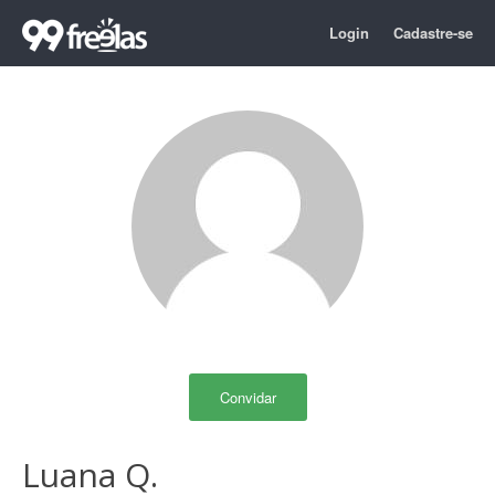
Login
Cadastre-se
Convidar
Luana Q.