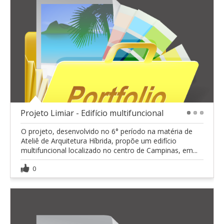
Projeto Limiar - Edifício multifuncional
1
2
3
O projeto, desenvolvido no 6° período na matéria de
Ateliê de Arquitetura Híbrida, propõe um edifício
multifuncional localizado no centro de Campinas, em...
0