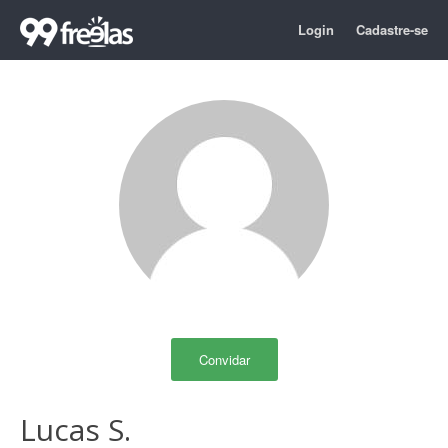
Login
Cadastre-se
Convidar
Lucas S.