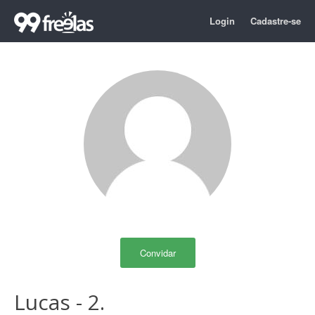
Login
Cadastre-se
Convidar
Lucas - 2.