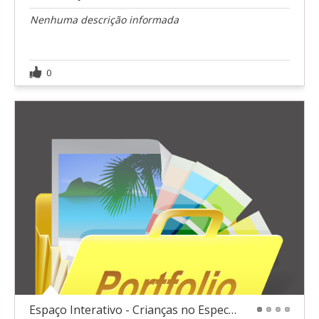
Nenhuma descrição informada
0
Espaço Interativo - Crianças no Espectro Autista
1
2
3
4