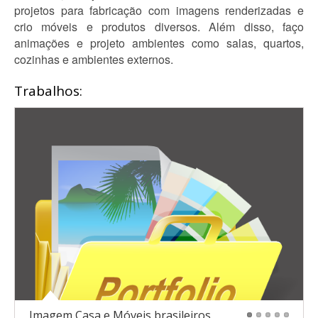
projetos para fabricação com imagens renderizadas e
crio móveis e produtos diversos. Além disso, faço
animações e projeto ambientes como salas, quartos,
cozinhas e ambientes externos.
Trabalhos:
Imagem Casa e Móveis brasileiros
1
2
3
4
5