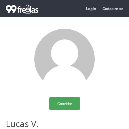
Login
Cadastre-se
Convidar
Lucas V.