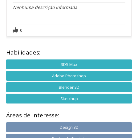
Nenhuma descrição informada
0
Habilidades:
3DS Max
Adobe Photoshop
Blender 3D
Sketchup
Áreas de interesse:
Design 3D