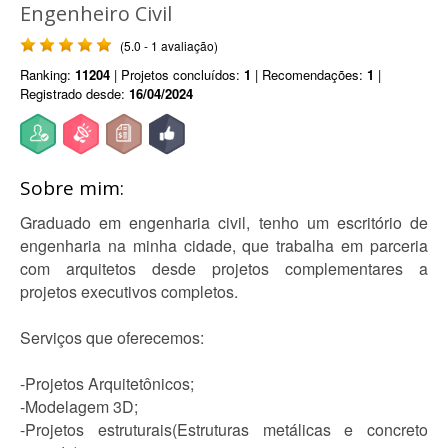
Engenheiro Civil
(5.0 - 1 avaliação)
Ranking:
11204
| Projetos concluídos:
1
| Recomendações:
1
|
Registrado desde:
16/04/2024
Sobre mim:
Graduado em engenharia civil, tenho um escritório de
engenharia na minha cidade, que trabalha em parceria
com arquitetos desde projetos complementares a
projetos executivos completos.
Serviços que oferecemos:
-Projetos Arquitetônicos;
-Modelagem 3D;
-Projetos estruturais(Estruturas metálicas e concreto