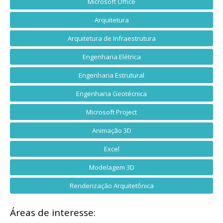
Microsoft Office
Arquitetura
Arquitetura de Infraestrutura
Engenharia Elétrica
Engenharia Estrutural
Engenharia Geotécnica
Microsoft Project
Animação 3D
Excel
Modelagem 3D
Renderização Arquitetônica
Áreas de interesse: