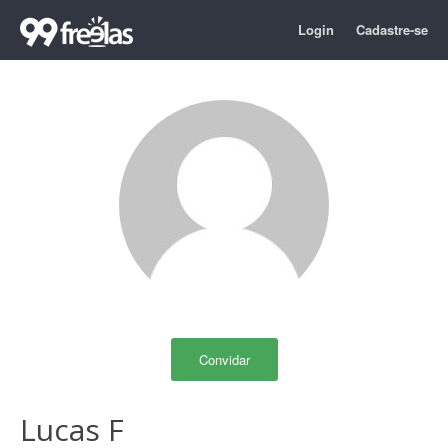
Login
Cadastre-se
Convidar
Lucas F