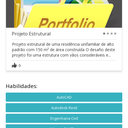
Projeto Estrutural
1
2
3
4
Projeto estrutural de uma residência unifamiliar de alto
padrão com 150 m² de área construída O desafio deste
projeto foi uma estrutura com vãos consideráveis e...
0
Habilidades:
AutoCAD
Autodesk Revit
Engenharia Civil