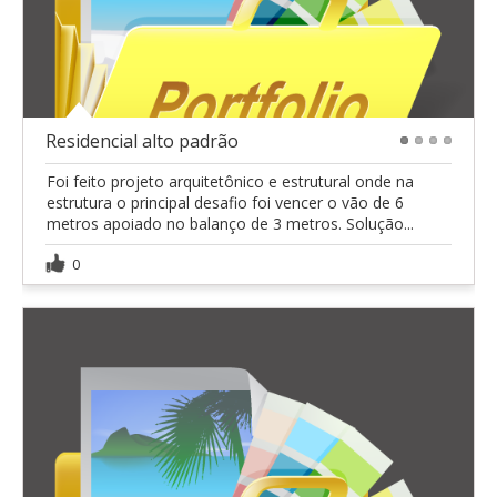
Residencial alto padrão
1
2
3
4
Foi feito projeto arquitetônico e estrutural onde na
estrutura o principal desafio foi vencer o vão de 6
metros apoiado no balanço de 3 metros. Solução...
0