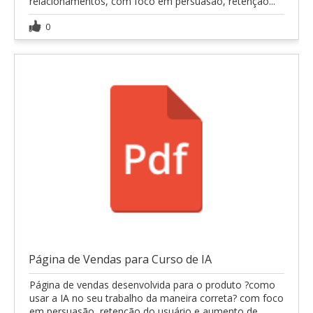
relacionamentos, com foco em persuasão, retenção...
0
Página de Vendas para Curso de IA
Página de vendas desenvolvida para o produto ?como
usar a IA no seu trabalho da maneira correta? com foco
em persuasão, retenção do usuário e aumento de...