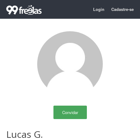
Login
Cadastre-se
Convidar
Lucas G.