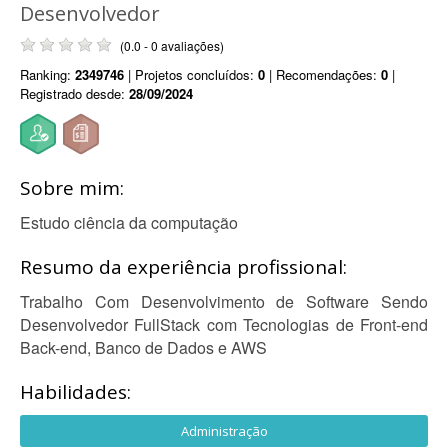
Desenvolvedor
(0.0 - 0 avaliações)
Ranking:
2349746
| Projetos concluídos:
0
| Recomendações:
0
|
Registrado desde:
28/09/2024
Sobre mim:
Estudo ciência da computação
Resumo da experiência profissional:
Trabalho Com Desenvolvimento de Software Sendo
Desenvolvedor FullStack com Tecnologias de Front-end
Back-end, Banco de Dados e AWS
Habilidades:
Administração