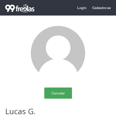
Login
Cadastre-se
Convidar
Lucas G.