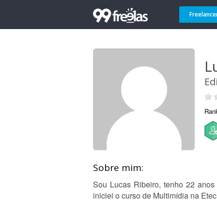
Freelance
L
Ed
Ran
Sobre mim:
Sou Lucas Ribeiro, tenho 22 anos
iniciei o curso de Multimídia na Et