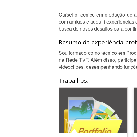
Cursei o técnico em produção de áu
com amigos e adquiri experiências 
busca de novos desafios para contin
Resumo da experiência profi
Sou formado como técnico em Produ
na Rede TVT. Além disso, participe
videoclipes, desempenhando funçõe
Trabalhos: