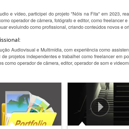
dio e vídeo, participei do projeto "Nóis na Fita" em 2023, rea
como operador de câmera, fotógrafo e editor, como freelancer 
uar evoluindo como profissional, criando conteúdos novos e ori
ssional:
ção Audiovisual e Multimídia, com experiência como assisten
i de projetos independentes e trabalhei como freelancer em po
s como operador de câmera, editor, operador de som e videom