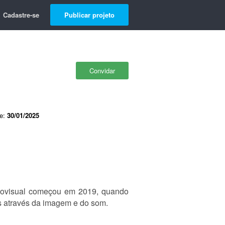
Cadastre-se
Publicar projeto
Convidar
de:
30/01/2025
diovisual começou em 2019, quando
as através da imagem e do som.