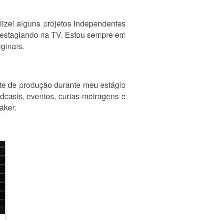
lizei alguns projetos independentes
e estagiando na TV. Estou sempre em
ginais.
te de produção durante meu estágio
dcasts, eventos, curtas-metragens e
aker.