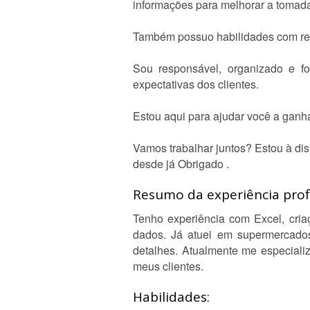
informações para melhorar a tomad
Também possuo habilidades com reda
Sou responsável, organizado e f
expectativas dos clientes.
Estou aqui para ajudar você a ganha
Vamos trabalhar juntos? Estou à dis
desde já Obrigado .
Resumo da experiência profi
Tenho experiência com Excel, criaç
dados. Já atuei em supermercados
detalhes. Atualmente me especiali
meus clientes.
Habilidades: