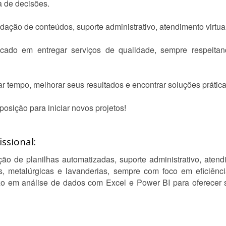
a de decisões.
ção de conteúdos, suporte administrativo, atendimento virtual 
ocado em entregar serviços de qualidade, sempre respeita
r tempo, melhorar seus resultados e encontrar soluções prática
posição para iniciar novos projetos!
ssional:
ão de planilhas automatizadas, suporte administrativo, aten
, metalúrgicas e lavanderias, sempre com foco em eficiênci
zo em análise de dados com Excel e Power BI para oferecer so