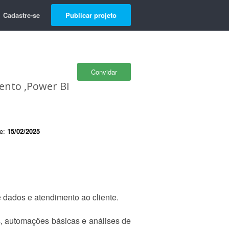
Cadastre-se
Publicar projeto
Convidar
mento ,Power BI
de:
15/02/2025
dados e atendimento ao cliente.
s, automações básicas e análises de