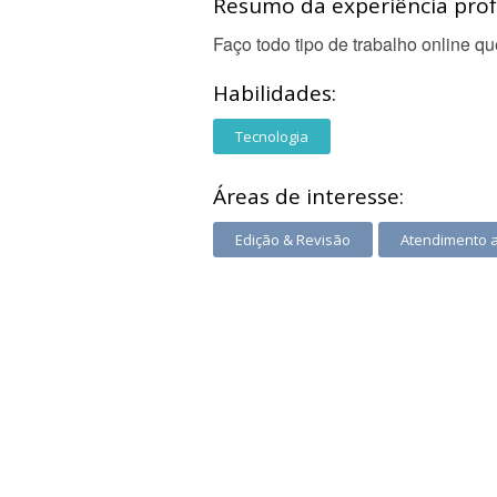
Resumo da experiência profi
Faço todo tipo de trabalho online qu
Habilidades:
Tecnologia
Áreas de interesse:
Edição & Revisão
Atendimento 