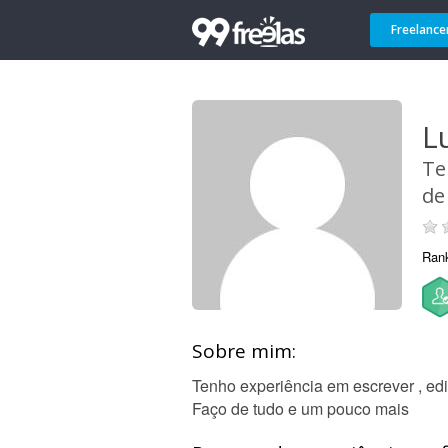
Freelance
L
Te
de
Ran
Sobre mim:
Tenho experiência em escrever , edi
Faço de tudo e um pouco mais