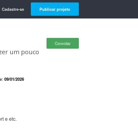
Cadastre-se
Publicar projeto
Convidar
azer um pouco
de:
09/01/2026
t e etc.