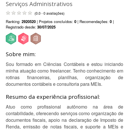
Serviços Administrativos
(0.0 - 0 avaliações)
Ranking:
2920520
| Projetos concluídos:
0
| Recomendações:
0
|
Registrado desde:
30/07/2025
Sobre mim:
Sou formado em Ciências Contábeis e estou iniciando
minha atuação como freelancer. Tenho conhecimento em
rotinas financeiras, planilhas, organização de
documentos contábeis e consultoria para MEIs.
Resumo da experiência profissional:
Atuo como profissional autônomo na área de
contabilidade, oferecendo serviços como organização de
documentos fiscais, apoio na declaração de Imposto de
Renda, emissão de notas fiscais, e suporte a MEIs e