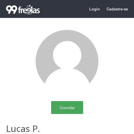
Login
Cadastre-se
Convidar
Lucas P.