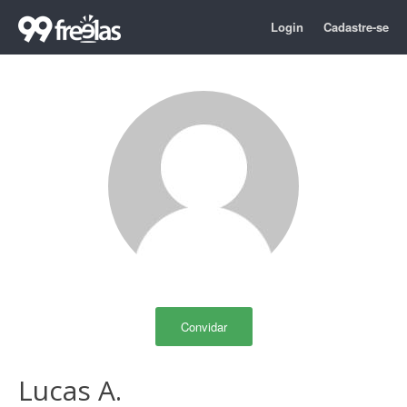
Login
Cadastre-se
Convidar
Lucas A.