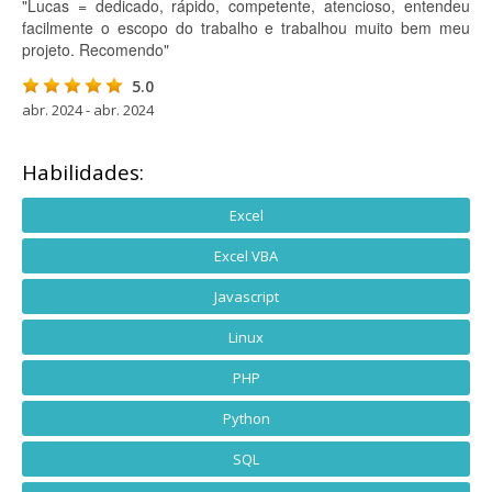
"Lucas = dedicado, rápido, competente, atencioso, entendeu
facilmente o escopo do trabalho e trabalhou muito bem meu
projeto. Recomendo"
5.0
abr. 2024 - abr. 2024
Habilidades:
Excel
Excel VBA
Javascript
Linux
PHP
Python
SQL