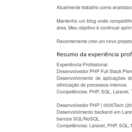
Atualmente trabalho como analista/
Mantenho um blog onde compartilho
área. Meu objetivo é continuar apri
Recentemente criei um novo projeto,
Resumo da experiência profi
Experiência Profissional
Desenvolvedor PHP Full Stack Pleno
Desenvolvimento de aplicações d
otimização de processos internos.
Competências: PHP, SQL, Laravel, T
Desenvolvedor PHP | 3035Tech (20
Desenvolvimento backend em Larav
bancos SQL/NoSQL.
Competências: Laravel, PHP, SQL, 