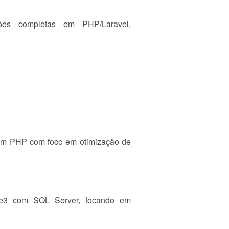
ções completas em PHP/Laravel,
em PHP com foco em otimização de
ue3 com SQL Server, focando em