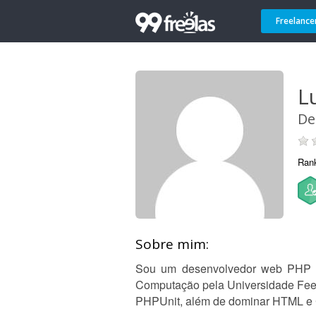
Freelance
L
De
Ran
Sobre mim:
Sou um desenvolvedor web PHP apa
Computação pela Universidade Feev
PHPUnit, além de dominar HTML e