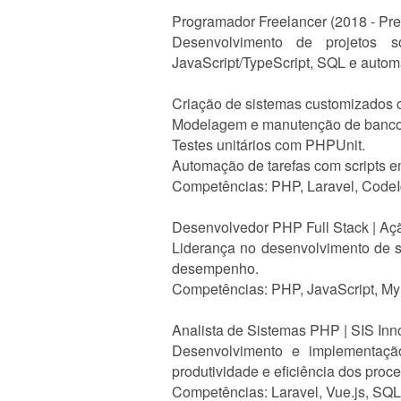
Programador Freelancer (2018 - Pre
Desenvolvimento de projetos s
JavaScript/TypeScript, SQL e automa
Criação de sistemas customizados c
Modelagem e manutenção de banc
Testes unitários com PHPUnit.
Automação de tarefas com scripts e
Competências: PHP, Laravel, CodeIgn
Desenvolvedor PHP Full Stack | Aç
Liderança no desenvolvimento de
desempenho.
Competências: PHP, JavaScript, M
Analista de Sistemas PHP | SIS Inn
Desenvolvimento e implementaç
produtividade e eficiência dos proce
Competências: Laravel, Vue.js, SQL