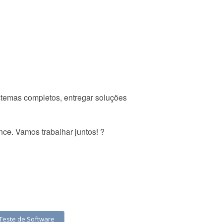
istemas completos, entregar soluções
nce. Vamos trabalhar juntos! ?
Teste de Software