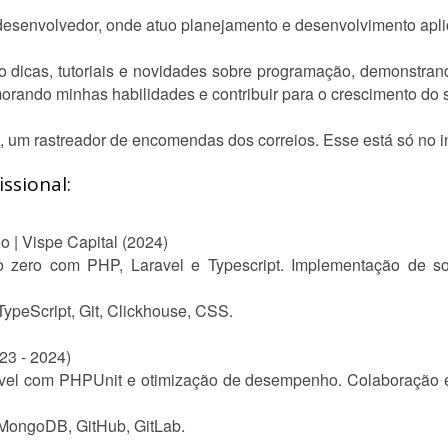
desenvolvedor, onde atuo planejamento e desenvolvimento apli
 dicas, tutoriais e novidades sobre programação, demonstran
morando minhas habilidades e contribuir para o crescimento do s
 um rastreador de encomendas dos correios. Esse está só no in
ssional:
 | Vispe Capital (2024)
o zero com PHP, Laravel e Typescript. Implementação de 
ypeScript, Git, Clickhouse, CSS.
23 - 2024)
el com PHPUnit e otimização de desempenho. Colaboração e
MongoDB, GitHub, GitLab.