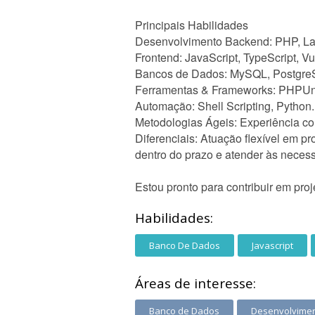
Principais Habilidades
Desenvolvimento Backend: PHP, Lar
Frontend: JavaScript, TypeScript, 
Bancos de Dados: MySQL, Postgre
Ferramentas & Frameworks: PHPUnit,
Automação: Shell Scripting, Python.
Metodologias Ágeis: Experiência 
Diferenciais: Atuação flexível em p
dentro do prazo e atender às necess
Estou pronto para contribuir em pro
Habilidades:
Banco De Dados
Javascript
Áreas de interesse:
Banco de Dados
Desenvolvime