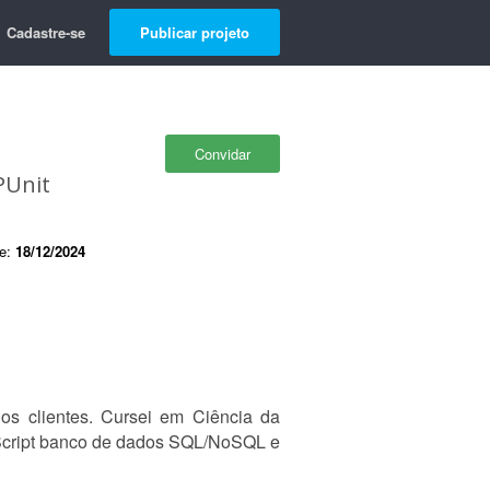
Cadastre-se
Publicar projeto
Convidar
PUnit
de:
18/12/2024
os clientes. Cursei em Ciência da
eScript banco de dados SQL/NoSQL e