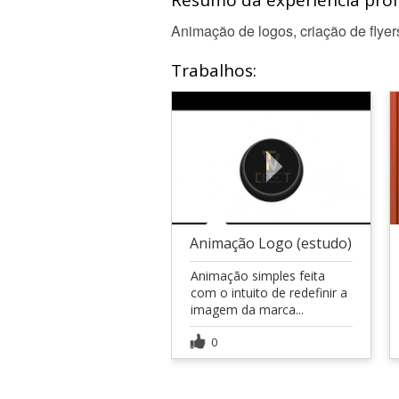
Resumo da experiência profi
Animação de logos, criação de flyer
Trabalhos:
Animação Logo (estudo)
Animação simples feita
com o intuito de redefinir a
imagem da marca...
0