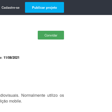
Cadastre-se
Publicar projeto
Convidar
de:
11/08/2021
iovisuais. Normalmente utilizo os
ição mobile.