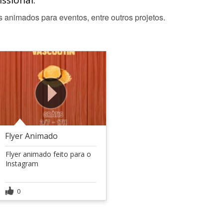
ssional:
s animados para eventos, entre outros projetos.
Flyer Animado
Flyer animado feito para o
Instagram
0